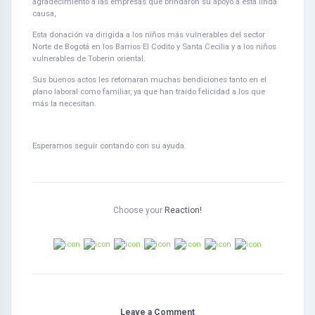
agradecimiento a las empresas que brindaron su apoyo a esta linda
causa,
Esta donación va dirigida a los niños más vulnerables del sector
Norte de Bogotá en los Barrios El Codito y Santa Cecilia y a los niños
vulnerables de Toberin oriental.
Sus buenos actos les retornaran muchas bendiciones tanto en el
plano laboral como familiar, ya que han traído felicidad a los que
más la necesitan.
Esperamos seguir contando con su ayuda.
Choose your
Reaction!
Leave a Comment