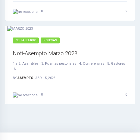
2
0
NOTIASEMPTO
NOTICIAS
Noti-Asempto Marzo 2023
1 a 2. Asamblea 3. Puentes peatonales 4. Conferencias 5. Gestores
6.…
BY
ASEMPTO
-
ABRIL 5, 2023
0
0