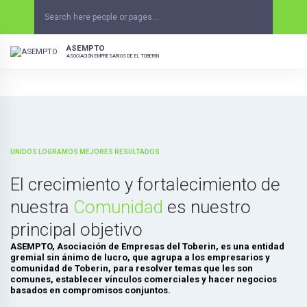
Skip
to
content
ASEMPTO
ASOCIACIÓN EMPRESARIOS DE EL TOBERIN
UNIDOS LOGRAMOS MEJORES RESULTADOS
El crecimiento y fortalecimiento de
nuestra
Comunidad
es nuestro
principal objetivo
ASEMPTO, Asociación de Empresas del Toberin, es una entidad
gremial sin ánimo de lucro, que agrupa a los empresarios y
comunidad de Toberin, para resolver temas que les son
comunes, establecer vínculos comerciales y hacer negocios
basados en compromisos conjuntos.