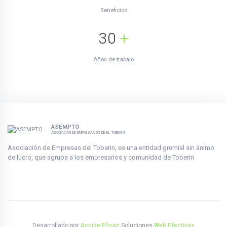
Beneficios
30
+
Años de trabajo
ASEMPTO
ASOCIACIÓN DE EMPRESARIOS DE EL TOBERIN
Asociación de Empresas del Toberin, es una entidad gremial sin ánimo
de lucro, que agrupa a los empresarios y comunidad de Toberin
Desarrollado por
Acción Eficaz
Soluciones
Web Efectivas