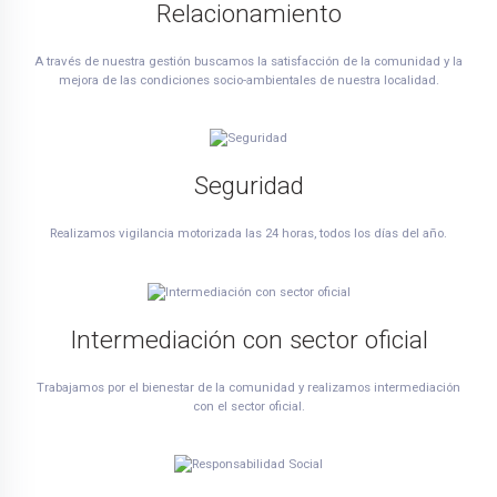
Relacionamiento
A través de nuestra gestión buscamos la satisfacción de la comunidad y la
mejora de las condiciones socio-ambientales de nuestra localidad.
Seguridad
Realizamos vigilancia motorizada las 24 horas, todos los días del año.
Intermediación con sector oficial
Trabajamos por el bienestar de la comunidad y realizamos intermediación
con el sector oficial.