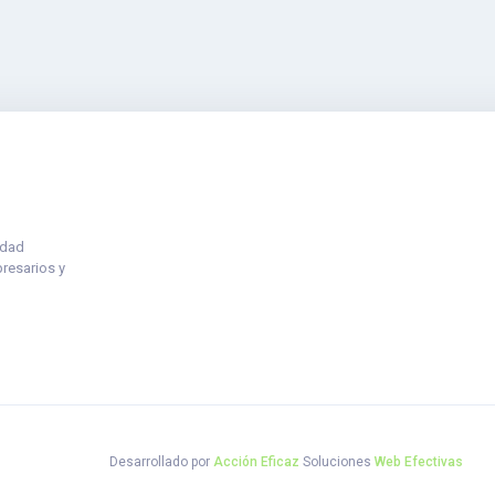
idad
presarios y
Desarrollado por
Acción Eficaz
Soluciones
Web Efectivas