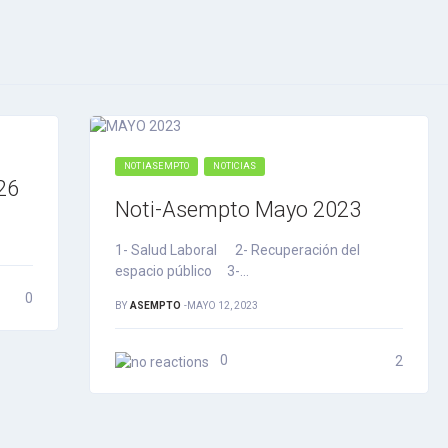
NOTIASEMPTO
NOTICIAS
26
Noti-Asempto Mayo 2023
1- Salud Laboral 2- Recuperación del
espacio público 3-…
0
BY
ASEMPTO
-
MAYO 12, 2023
0
2