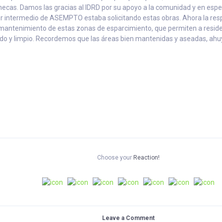
cas. Damos las gracias al IDRD por su apoyo a la comunidad y en especia
r intermedio de ASEMPTO estaba solicitando estas obras. Ahora la resp
 mantenimiento de estas zonas de esparcimiento, que permiten a reside
do y limpio. Recordemos que las áreas bien mantenidas y aseadas, ahuye
Choose your
Reaction!
Leave a Comment