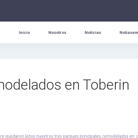
Inicio
Nosotros
Noticias
Notiasem
modelados en Toberin
e quedaron listos nuestros tres parques principales, remodelados en: c