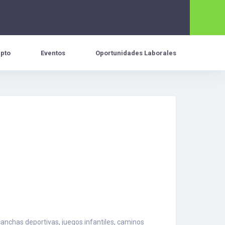
pto
Eventos
Oportunidades Laborales
anchas deportivas, juegos infantiles, caminos