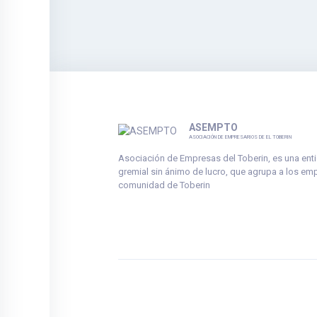
ASEMPTO
ASOCIACIÓN DE EMPRESARIOS DE EL TOBERIN
Asociación de Empresas del Toberin, es una ent
gremial sin ánimo de lucro, que agrupa a los em
comunidad de Toberin