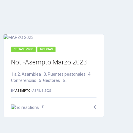
NOTIASEMPTO
NOTICIAS
Noti-Asempto Marzo 2023
1 a 2. Asamblea 3. Puentes peatonales 4.
Conferencias 5. Gestores 6.…
BY
ASEMPTO
-
ABRIL 5, 2023
0
0