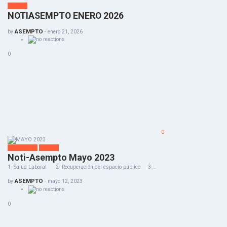
Noticias
NOTIASEMPTO ENERO 2026
ASEMPTO
by
-
enero 21, 2026
0
0
Notiasempto
Noticias
Noti-Asempto Mayo 2023
1- Salud Laboral 2- Recuperación del espacio público 3-…
ASEMPTO
by
-
mayo 12, 2023
0