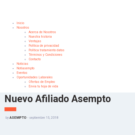
Inicio
Nosotros
Acerca de Nosotros
Nuestra historia
Ventajas
Política de privacidad
Política tratamiento datos
Términos y Condiciones
Contacto
Noticias
Notiasempto
Eventos
Oportunidades Laborales
Ofertas de Empleo
Envia tu hoja de vida
Nuevo Afiliado Asempto
Noticias
ASEMPTO
by
-
septiembre 15, 2018