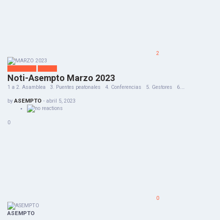
2
Notiasempto
Noticias
Noti-Asempto Marzo 2023
1 a 2. Asamblea 3. Puentes peatonales 4. Conferencias 5. Gestores 6.…
ASEMPTO
by
-
abril 5, 2023
0
0
ASEMPTO