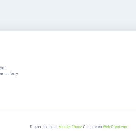
idad
presarios y
Desarrollado por
Acción Eficaz
Soluciones
Web Efectivas