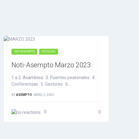
NOTIASEMPTO
NOTICIAS
Noti-Asempto Marzo 2023
1 a 2. Asamblea 3. Puentes peatonales 4.
Conferencias 5. Gestores 6.…
BY
ASEMPTO
-
ABRIL 5, 2023
0
0