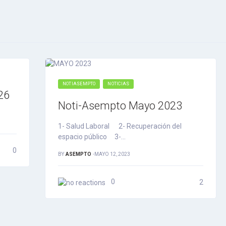
NOTIASEMPTO
NOTICIAS
26
Noti-Asempto Mayo 2023
1- Salud Laboral 2- Recuperación del
espacio público 3-…
0
BY
ASEMPTO
-
MAYO 12, 2023
0
2