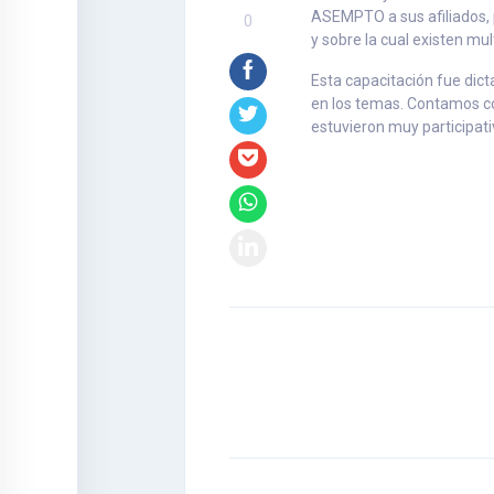
ASEMPTO a sus afiliados, 
0
y sobre la cual existen m
Esta capacitación fue dic
en los temas. Contamos co
estuvieron muy participati