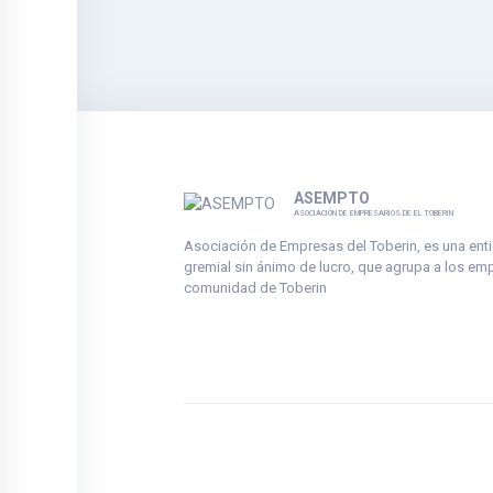
ASEMPTO
ASOCIACIÓN DE EMPRESARIOS DE EL TOBERIN
Asociación de Empresas del Toberin, es una ent
gremial sin ánimo de lucro, que agrupa a los em
comunidad de Toberin