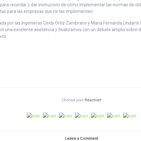
para recordar y dar instrucción de cómo implementar las normas de ob
ultas para las empresas que no las implementen.
tada por las Ingenieras Cindy Ortiz Zambrano y Maria Fernanda Lindarte
n una excelente asistencia y finalizamos con un debate amplio sobre di
vos.
Choose your
Reaction!
Leave a Comment